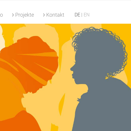
io
Projekte
Kontakt
DE
EN