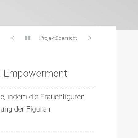
nd Empowerment
e, indem die Frauenfiguren
gung der Figuren