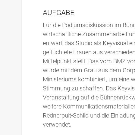
AUFGABE
Für die Podiumsdiskussion im Bund
wirtschaftliche Zusammenarbeit u
entwarf das Studio als Keyvisual eine
geflüchtete Frauen aus verschieden
Mittelpunkt stellt. Das vom BMZ v
wurde mit dem Grau aus dem Corp
Ministeriums kombiniert, um eine 
Stimmung zu schaffen. Das Keyvis
Veranstaltung auf die Bühnenrückwa
weitere Kommunikationsmaterialien 
Rednerpult-Schild und die Einladun
verwendet.