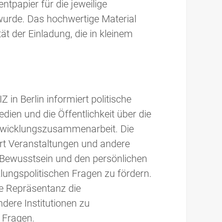
ntpapier für die jeweilige
wurde. Das hochwertige Material
tät der Einladung, die in kleinem
 in Berlin informiert politische
dien und die Öffentlichkeit über die
Entwicklungszusammenarbeit. Die
rt Veranstaltungen und andere
Bewusstsein und den persönlichen
lungspolitischen Fragen zu fördern.
ie Repräsentanz die
dere Institutionen zu
 Fragen.