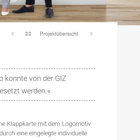
o konnte von der GIZ
gesetzt werden.«
eine Klappkarte mit dem Logomotiv
durch eine eingelegte individuelle