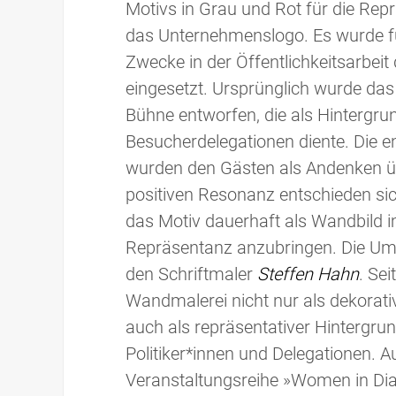
Motivs in Grau und Rot für die Repr
das Unternehmenslogo. Es wurde f
Zwecke in der Öffentlichkeitsarbei
eingesetzt. Ursprünglich wurde das
Bühne entworfen, die als Hintergrun
Besucherdelegationen diente. Die e
wurden den Gästen als Andenken üb
positiven Resonanz entschieden sic
das Motiv dauerhaft als Wandbild i
Repräsentanz anzubringen. Die Um
den Schriftmaler
Steffen Hahn
. Sei
Wandmalerei nicht nur als dekorati
auch als repräsentativer Hintergrun
Politiker*innen und Delegationen. A
Veranstaltungsreihe »Women in Di